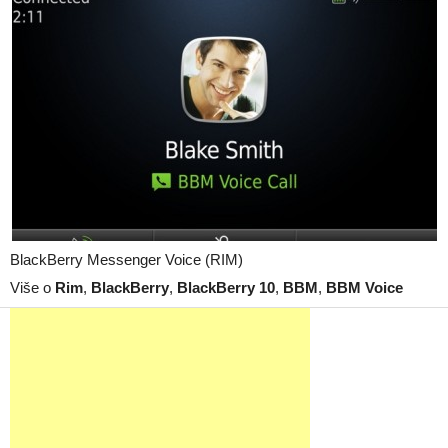
BlackBerry Messenger Voice (RIM)
Više o
Rim
,
BlackBerry
,
BlackBerry 10
,
BBM
,
BBM Voice