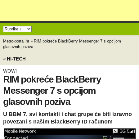
Metro-portal.hr
»
RIM pokreće BlackBerry Messenger 7 s opcijom
glasovnih poziva
« HI-TECH
WOW!
RIM pokreće BlackBerry
Messenger 7 s opcijom
glasovnih poziva
U BBM 7, svi kontakti i chat grupe će biti izravno
povezani s našim BlackBerry ID računom