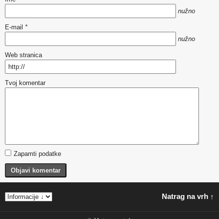
nužno
E-mail
*
nužno
Web stranica
Tvoj komentar
Zapamti podatke
Objavi komentar
Natrag na vrh ↑