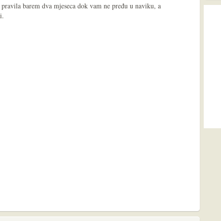
 ova pravila barem dva mjeseca dok vam ne pređu u naviku, a
i.