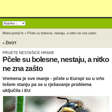
Metro-portal.hr
»
Pčele su bolesne, nestaju, a nitko ne zna zašto
« ŽIVOT
PRIJETE NESTAŠICE HRANE
Pčele su bolesne, nestaju, a nitko
ne zna zašto
Vremena je sve manje - pčele u Europi su u vrlo
lošem stanju pa se u rješavanje problema
uključila i EU