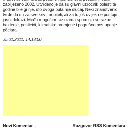
zabilježeno 2002. Utvrđeno je da su glavni uzročnik bolesti te
godine bile grinje, što ovoga puta nije slučaj. Neki znanstvenici
tvrde da su za sve krivi mobiteli, ali za to još uvijek ne postoje
jasni dokazi. Među mogućim razlozima spominju se razne
bakterije, pesticidi, klimatske promjene i pogrešno postupanje
pčelara.
25.01.2011. 14:18:00
Novi Komentar ↓
Razgovor
RSS Komentara