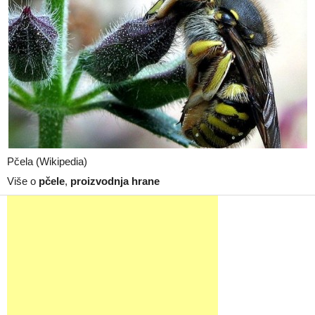
Pčela (Wikipedia)
Više o
pčele
,
proizvodnja hrane