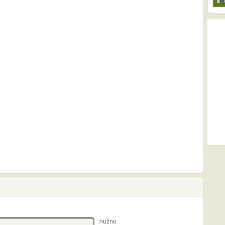
nužno