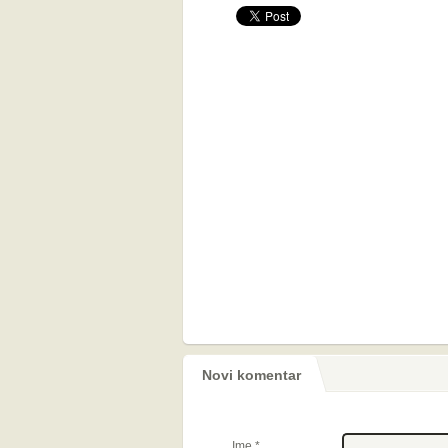
Novi komentar
Ime
*