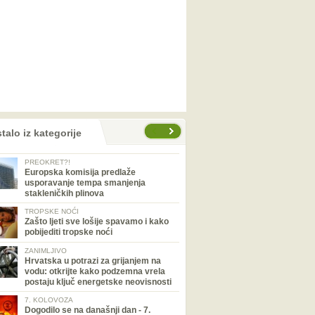
talo iz kategorije
PREOKRET?!
Europska komisija predlaže
usporavanje tempa smanjenja
stakleničkih plinova
TROPSKE NOĆI
Zašto ljeti sve lošije spavamo i kako
pobijediti tropske noći
ZANIMLJIVO
Hrvatska u potrazi za grijanjem na
vodu: otkrijte kako podzemna vrela
postaju ključ energetske neovisnosti
7. KOLOVOZA
Dogodilo se na današnji dan - 7.