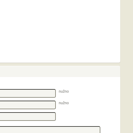
nužno
nužno