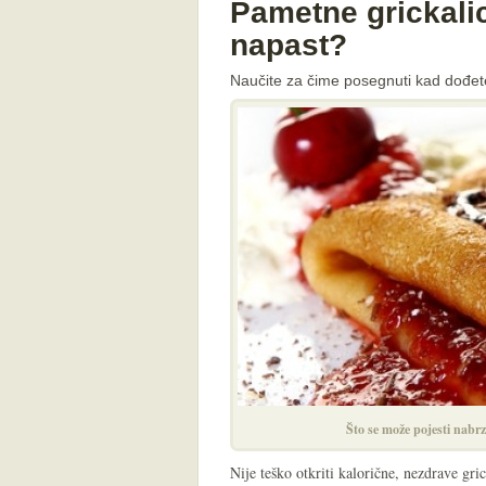
Pametne grickalic
napast?
Naučite za čime posegnuti kad dođete 
Što se može pojesti nabr
Nije teško otkriti kalorične, nezdrave gr