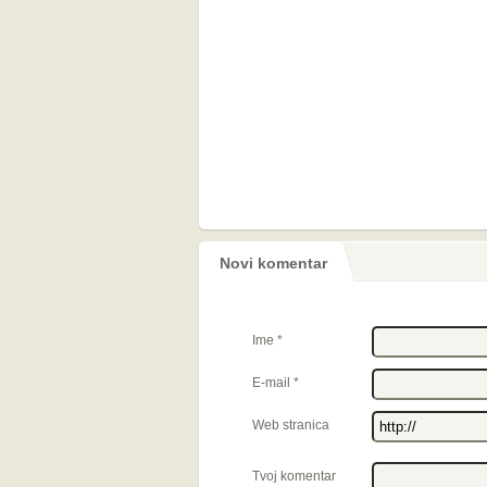
Novi komentar
Ime
*
E-mail
*
Web stranica
Tvoj komentar