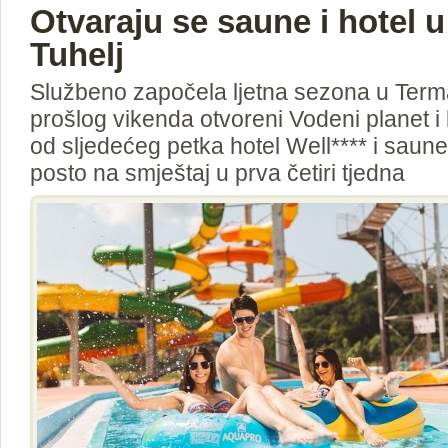
Otvaraju se saune i hotel
Tuhelj
Službeno započela ljetna sezona u Term
prošlog vikenda otvoreni Vodeni planet i 
od sljedećeg petka hotel Well**** i saun
posto na smještaj u prva četiri tjedna