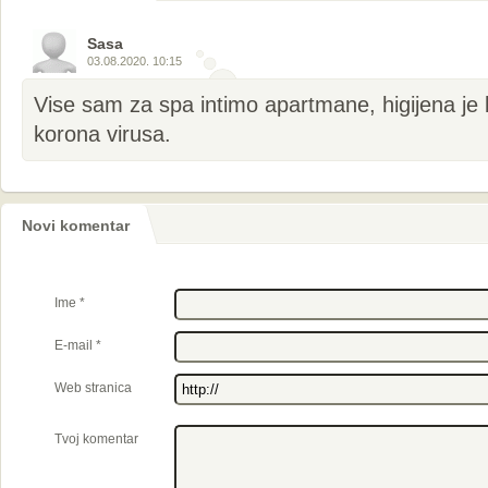
komentara
Sasa
03.08.2020. 10:15
Vise sam za spa intimo apartmane, higijena je
korona virusa.
Novi komentar
Ime
*
E-mail
*
Web stranica
Tvoj komentar