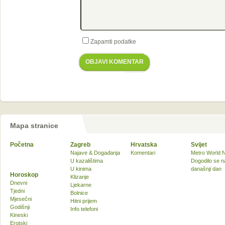
Zapamti podatke
OBJAVI KOMENTAR
Mapa stranice
Početna
Zagreb
Hrvatska
Svijet
Najave & Događanja
Komentari
Metro World 
U kazalištima
Dogodilo se n
U kinima
današnji dan
Horoskop
Klizanje
Dnevni
Ljekarne
Tjedni
Bolnice
Mjesečni
Hitni prijem
Godišnji
Info telefoni
Kineski
Erotski