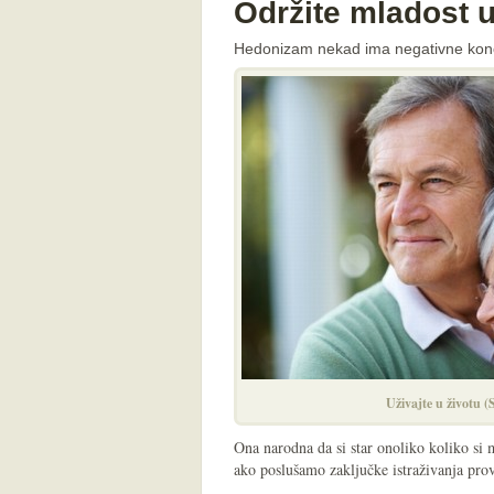
Održite mladost u
Hedonizam nekad ima negativne konotac
Uživajte u životu (
Ona narodna da si star onoliko koliko si 
ako poslušamo zaključke istraživanja pro