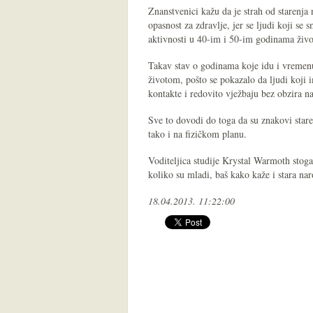
Znanstvenici kažu da je strah od starenja 
opasnost za zdravlje, jer se ljudi koji se 
aktivnosti u 40-im i 50-im godinama živo
Takav stav o godinama koje idu i vremenu
životom, pošto se pokazalo da ljudi koji 
kontakte i redovito vježbaju bez obzira n
Sve to dovodi do toga da su znakovi stare
tako i na fizičkom planu.
Voditeljica studije Krystal Warmoth stoga
koliko su mladi, baš kako kaže i stara na
18.04.2013. 11:22:00