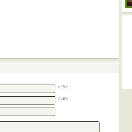
nužno
nužno