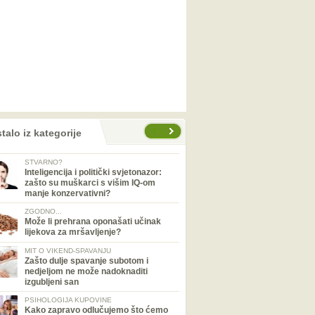
talo iz kategorije
STVARNO?
Inteligencija i politički svjetonazor:
zašto su muškarci s višim IQ-om
manje konzervativni?
ZGODNO...
Može li prehrana oponašati učinak
lijekova za mršavljenje?
MIT O VIKEND-SPAVANJU
Zašto dulje spavanje subotom i
nedjeljom ne može nadoknaditi
izgubljeni san
PSIHOLOGIJA KUPOVINE
Kako zapravo odlučujemo što ćemo