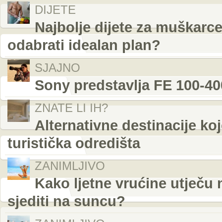
DIJETE
Najbolje dijete za muškarce:
odabrati idealan plan?
SJAJNO
Sony predstavlja FE 100-4
ZNATE LI IH?
Alternativne destinacije ko
turistička odredišta
ZANIMLJIVO
Kako ljetne vrućine utječu 
sjediti na suncu?