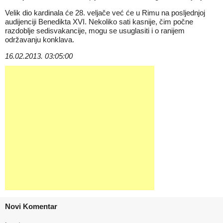
Velik dio kardinala će 28. veljače već će u Rimu na posljednjoj
audijenciji Benedikta XVI. Nekoliko sati kasnije, čim počne
razdoblje sedisvakancije, mogu se usuglasiti i o ranijem
održavanju konklava.
16.02.2013. 03:05:00
Novi Komentar