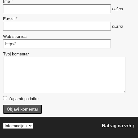
Ime
*
nužno
E-mail
*
nužno
Web stranica
Tvoj komentar
Zapamti podatke
Objavi komentar
Natrag na vrh ↑