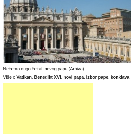
Nećemo dugo čekati novog papu (Arhiva)
Više o
Vatikan
,
Benedikt XVI
,
novi papa
,
izbor pape
,
konklava