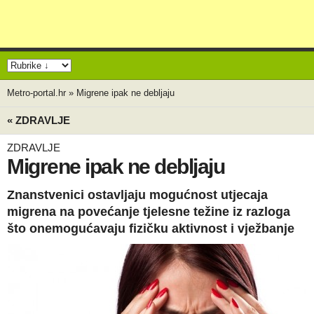
Metro-portal.hr
»
Migrene ipak ne debljaju
« ZDRAVLJE
ZDRAVLJE
Migrene ipak ne debljaju
Znanstvenici ostavljaju mogućnost utjecaja
migrena na povećanje tjelesne težine iz razloga
što onemogućavaju fizičku aktivnost i vježbanje