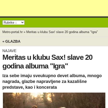
Metro-portal.hr
»
Meritas u klubu Sax! slave 20 godina albuma "Igra"
« GLAZBA
NAJAVE
Meritas u klubu Sax! slave 20
godina albuma "Igra"
Iza sebe imaju sveukupno devet albuma, mnogo
nagrada, glazbe napravljene za kazališne
predstave, kao i koncerata