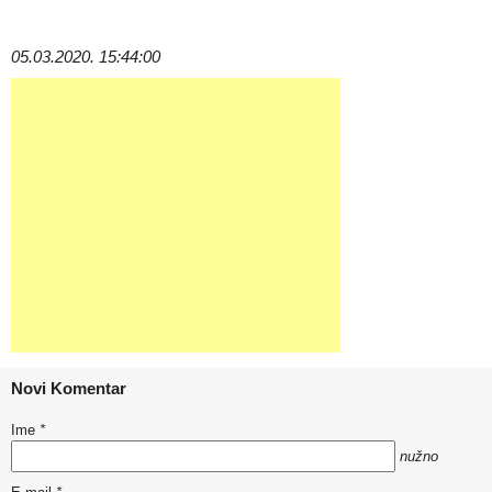
05.03.2020. 15:44:00
Novi Komentar
Ime
*
nužno