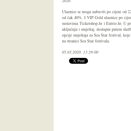
2020.
Ulaznice se mogu nabaviti po cijeni od 22
od čak 40%. I VIP Gold ulaznice po cijeni
sustavima Ticketshop.hr i Entrio.hr. U pro
uključuju i smještaj, dostupni putem služb
opcije smještaja za Sea Star festival, ko
na stranici Sea Star festivala.
05.03.2020. 13:29:00