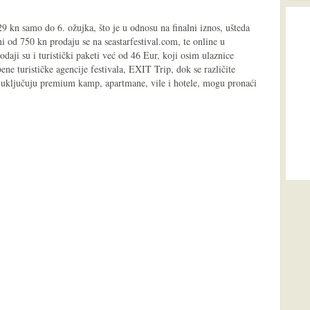
9 kn samo do 6. ožujka, što je u odnosu na finalni iznos, ušteda
 od 750 kn prodaju se na seastarfestival.com, te online u
daji su i turistički paketi već od 46 Eur, koji osim ulaznice
ene turističke agencije festivala, EXIT Trip, dok se različite
je uključuju premium kamp, apartmane, vile i hotele, mogu pronaći