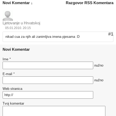
Novi Komentar ↓
Razgovor
RSS Komentara
Ljetovanje u Hrvatskoj
05.01.2010. 20:15
#1
nikad cua za njih ali zanimljiva imena pjesama :D
Novi Komentar
Ime
*
nužno
E-mail
*
nužno
Web stranica
Tvoj komentar