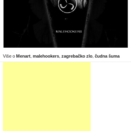
Više o
Menart
,
malehookers
,
zagrebačko zlo
,
čudna šuma