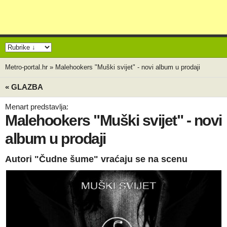
Metro-portal.hr
»
Malehookers "Muški svijet" - novi album u prodaji
« GLAZBA
Menart predstavlja:
Malehookers "Muški svijet" - novi
album u prodaji
Autori "Čudne šume" vraćaju se na scenu