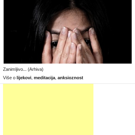
Zanimljivo... (Arhiva)
Više o
lijekovi
,
meditacija
,
anksioznost