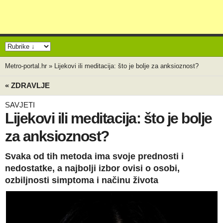
Metro-portal.hr
»
Lijekovi ili meditacija: što je bolje za anksioznost?
« ZDRAVLJE
SAVJETI
Lijekovi ili meditacija: što je bolje
za anksioznost?
Svaka od tih metoda ima svoje prednosti i
nedostatke, a najbolji izbor ovisi o osobi,
ozbiljnosti simptoma i načinu života