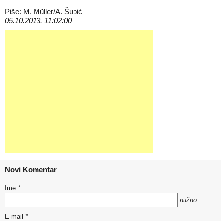
Piše: M. Müller/A. Šubić
05.10.2013. 11:02:00
Novi Komentar
Ime
*
nužno
E-mail
*