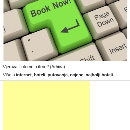
Vjerovati internetu ili ne? (Arhiva)
Više o
internet
,
hoteli
,
putovanja
,
ocjene
,
najbolji hoteli