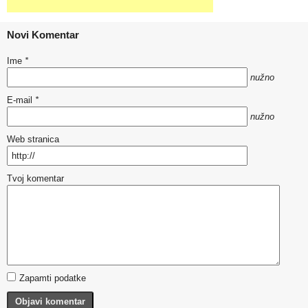
Novi Komentar
Ime
*
nužno
E-mail
*
nužno
Web stranica
Tvoj komentar
Zapamti podatke
Objavi komentar