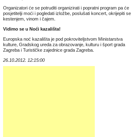
Organizatori će se potruditi organizirati i popratni program pa će
posjetitelji moći i pogledati izložbe, poslušati koncert, okrijepiti se
kestenjem, vinom i čajem.
Vidimo se u Noći kazališta!
Europska noć kazališta je pod pokroviteljstvom Ministarstva
kulture, Gradskog ureda za obrazovanje, kulturu i šport grada
Zagreba i Turističke zajednice grada Zagreba.
26.10.2012. 12:15:00