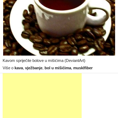
Kavom spriječite bolove u mišićima (DeviantArt)
Više o
kava
,
vježbanje
,
bol u mišićima
,
musklfiber