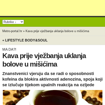
Metro-portal.hr
»
Kava prije vježbanja uklanja bolove u mišićima
« LIFESTYLE BODY&SOUL
MA DA?!
Kava prije vježbanja uklanja
bolove u mišićima
Znanstvenici vjeruju da se radi o sposobnosti
kofeina da blokira aktivnosti adenozina, spoja koji
se izlučuje tijekom upalnih reakcija na ozljede