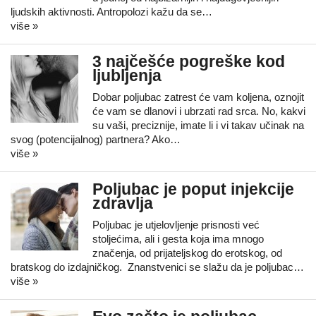
ljudskih aktivnosti. Antropolozi kažu da se…
više »
3 najčešće pogreške kod
ljubljenja
Dobar poljubac zatrest će vam koljena, oznojit
će vam se dlanovi i ubrzati rad srca. No, kakvi
su vaši, preciznije, imate li i vi takav učinak na
svog (potencijalnog) partnera? Ako…
više »
Poljubac je poput injekcije
zdravlja
Poljubac je utjelovljenje prisnosti već
stoljećima, ali i gesta koja ima mnogo
značenja, od prijateljskog do erotskog, od
bratskog do izdajničkog. Znanstvenici se slažu da je poljubac…
više »