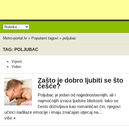
Metro-portal.hr
»
Popularni tagovi
»
poljubac
TAG: POLJUBAC
Vijesti
Video
Zašto je dobro ljubiti se što
češće?
Poljubac je jedan od najjednostavnijih, ali i
najmoćnijih izraza ljudske bliskosti. Iako se
često doživljava kao romantičan čin, njegovi
učinci nadilaze emocije i imaju značajan utjecaj na…
više »