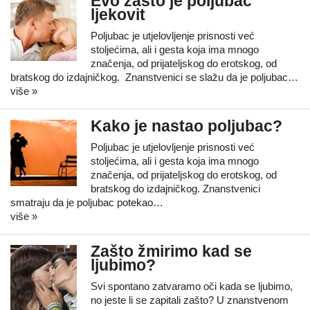
Evo zašto je poljubac
ljekovit
Poljubac je utjelovljenje prisnosti već
stoljećima, ali i gesta koja ima mnogo
značenja, od prijateljskog do erotskog, od
bratskog do izdajničkog. Znanstvenici se slažu da je poljubac…
više »
Kako je nastao poljubac?
Poljubac je utjelovljenje prisnosti već
stoljećima, ali i gesta koja ima mnogo
značenja, od prijateljskog do erotskog, od
bratskog do izdajničkog. Znanstvenici
smatraju da je poljubac potekao…
više »
Zašto žmirimo kad se
ljubimo?
Svi spontano zatvaramo oči kada se ljubimo,
no jeste li se zapitali zašto? U znanstvenom