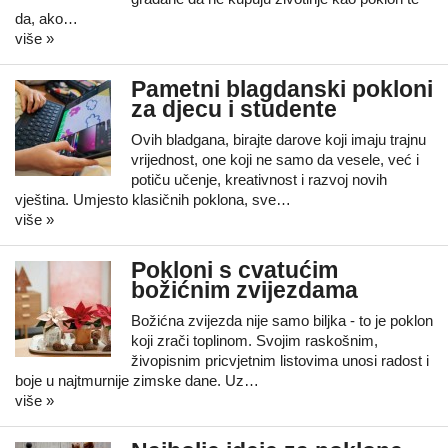
da, ako…
više »
Pametni blagdanski pokloni
za djecu i studente
Ovih bladgana, birajte darove koji imaju trajnu
vrijednost, one koji ne samo da vesele, već i
potiču učenje, kreativnost i razvoj novih
vještina. Umjesto klasičnih poklona, sve…
više »
Pokloni s cvatućim
božićnim zvijezdama
Božićna zvijezda nije samo biljka - to je poklon
koji zrači toplinom. Svojim raskošnim,
živopisnim pricvjetnim listovima unosi radost i
boje u najtmurnije zimske dane. Uz…
više »