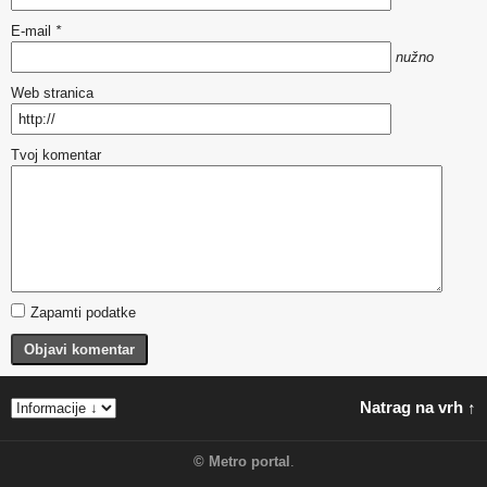
E-mail
*
nužno
Web stranica
Tvoj komentar
Zapamti podatke
Objavi komentar
Natrag na vrh ↑
©
Metro portal
.