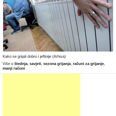
Kako se grijati dobro i jeftinije (Arhiva)
Više o
štednja
,
savjeti
,
sezona grijanja
,
računi za grijanje
,
manji računi