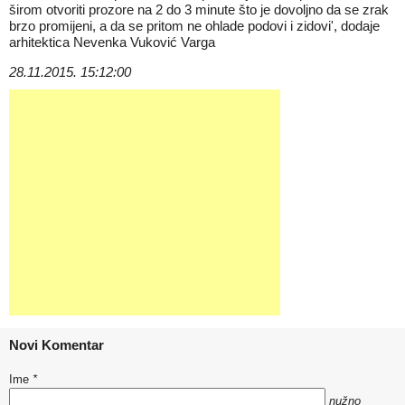
širom otvoriti prozore na 2 do 3 minute što je dovoljno da se zrak
brzo promijeni, a da se pritom ne ohlade podovi i zidovi', dodaje
arhitektica Nevenka Vuković Varga
28.11.2015. 15:12:00
Novi Komentar
Ime
*
nužno