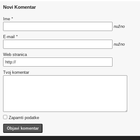
Novi Komentar
Ime
*
nužno
E-mail
*
nužno
Web stranica
Tvoj komentar
Zapamti podatke
Objavi komentar