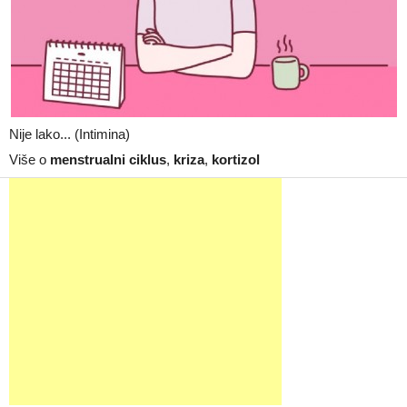
Nije lako... (Intimina)
Više o
menstrualni ciklus
,
kriza
,
kortizol