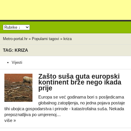
Metro-portal.hr
»
Popularni tagovi
»
kriza
TAG: KRIZA
Vijesti
Zašto suša guta europski
kontinent brže nego ikada
prije
Europa se već godinama bori s posljedicama
globalnog zatopljenja, no jedna pojava postaje
tihi ubojica gospodarstva i prirode - katastrofalna suša. Nekada
prepoznatljiva po umjerenoj…
više »