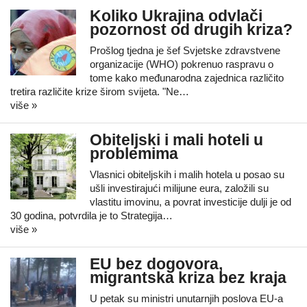
Koliko Ukrajina odvlači
pozornost od drugih kriza?
Prošlog tjedna je šef Svjetske zdravstvene
organizacije (WHO) pokrenuo raspravu o
tome kako međunarodna zajednica različito
tretira različite krize širom svijeta. "Ne…
više »
Obiteljski i mali hoteli u
problemima
Vlasnici obiteljskih i malih hotela u posao su
ušli investirajući milijune eura, založili su
vlastitu imovinu, a povrat investicije dulji je od
30 godina, potvrdila je to Strategija…
više »
EU bez dogovora,
migrantska kriza bez kraja
U petak su ministri unutarnjih poslova EU-a