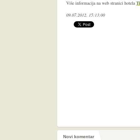
T
Više informacija na web stranici hotela
09.07.2012. 15:13:00
Novi komentar