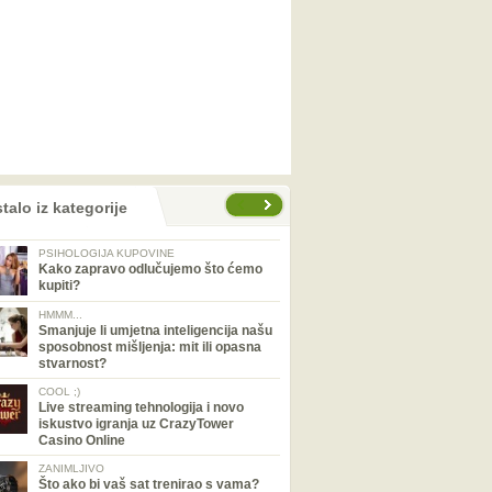
talo iz kategorije
PSIHOLOGIJA KUPOVINE
Kako zapravo odlučujemo što ćemo
kupiti?
HMMM...
Smanjuje li umjetna inteligencija našu
sposobnost mišljenja: mit ili opasna
stvarnost?
COOL ;)
Live streaming tehnologija i novo
iskustvo igranja uz CrazyTower
Casino Online
ZANIMLJIVO
Što ako bi vaš sat trenirao s vama?