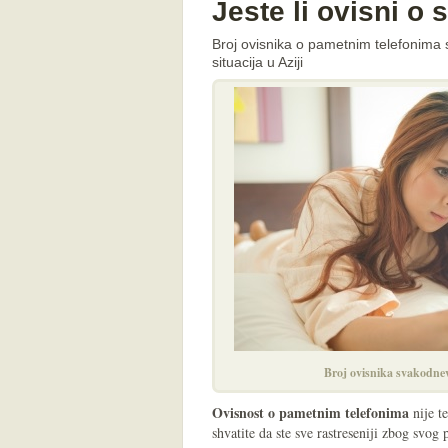
Jeste li ovisni 
Broj ovisnika o pametnim telefonima 
situacija u Aziji
Broj ovisnika svakodnev
Ovisnost o pametnim telefonima
nije t
shvatite da ste sve rastreseniji zbog svog