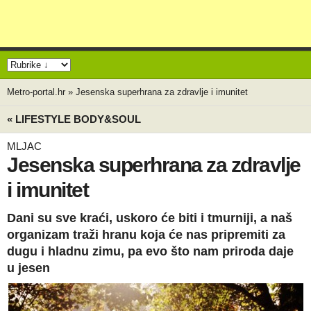
Metro-portal.hr
»
Jesenska superhrana za zdravlje i imunitet
« LIFESTYLE BODY&SOUL
MLJAC
Jesenska superhrana za zdravlje
i imunitet
Dani su sve kraći, uskoro će biti i tmurniji, a naš
organizam traži hranu koja će nas pripremiti za
dugu i hladnu zimu, pa evo što nam priroda daje
u jesen