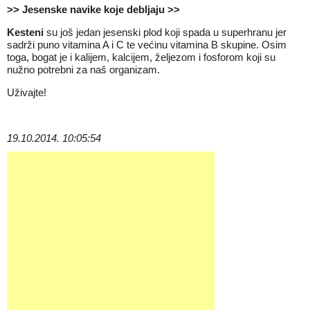
>> Jesenske navike koje debljaju >>
Kesteni
su još jedan jesenski plod koji spada u superhranu jer
sadrži puno vitamina A i C te većinu vitamina B skupine. Osim
toga, bogat je i kalijem, kalcijem, željezom i fosforom koji su
nužno potrebni za naš organizam.
Uživajte!
19.10.2014. 10:05:54