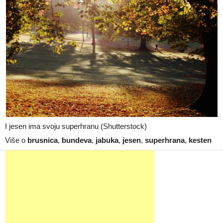
I jesen ima svoju superhranu (Shutterstock)
Više o
brusnica
,
bundeva
,
jabuka
,
jesen
,
superhrana
,
kesten