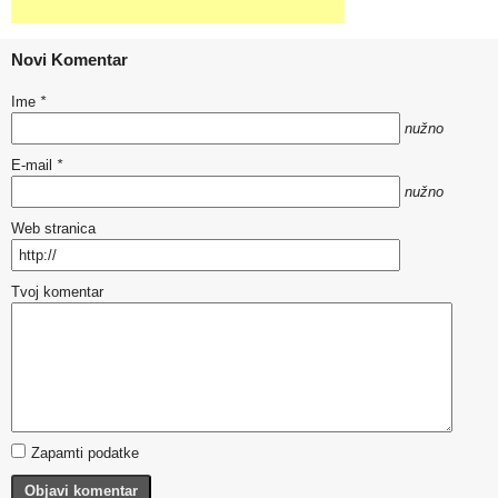
Novi Komentar
Ime
*
nužno
E-mail
*
nužno
Web stranica
Tvoj komentar
Zapamti podatke
Objavi komentar