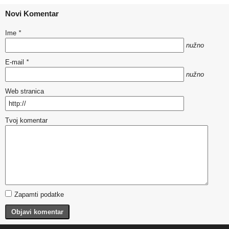
Novi Komentar
Ime
*
nužno
E-mail
*
nužno
Web stranica
Tvoj komentar
Zapamti podatke
Objavi komentar