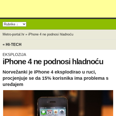
Metro-portal.hr
»
iPhone 4 ne podnosi hladnoću
« HI-TECH
EKSPLOZIJA
iPhone 4 ne podnosi hladnoću
Norvežanki je iPhone 4 eksplodirao u ruci,
procjenjuje se da 15% korisnika ima problema s
uređajem