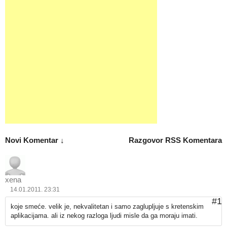
Novi Komentar ↓
Razgovor
RSS Komentara
xena
14.01.2011. 23:31
#1
koje smeće. velik je, nekvalitetan i samo zaglupljuje s kretenskim
aplikacijama. ali iz nekog razloga ljudi misle da ga moraju imati.