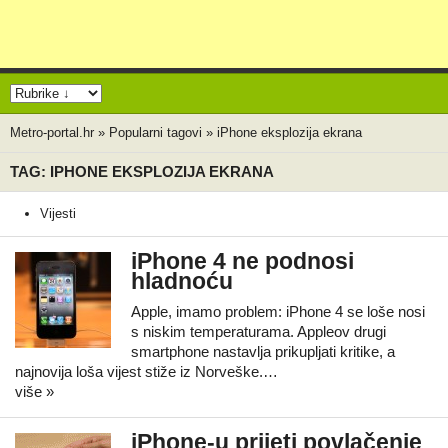
Metro-portal.hr
»
Popularni tagovi
»
iPhone eksplozija ekrana
TAG: IPHONE EKSPLOZIJA EKRANA
Vijesti
iPhone 4 ne podnosi
hladnoću
Apple, imamo problem: iPhone 4 se loše nosi
s niskim temperaturama. Appleov drugi
smartphone nastavlja prikupljati kritike, a
najnovija loša vijest stiže iz Norveške.…
više »
iPhone-u prijeti povlačenje