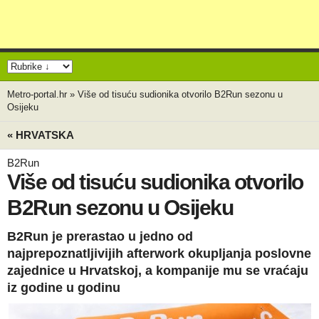
Metro-portal.hr
»
Više od tisuću sudionika otvorilo B2Run sezonu u
Osijeku
« HRVATSKA
B2Run
Više od tisuću sudionika otvorilo
B2Run sezonu u Osijeku
B2Run je prerastao u jedno od
najprepoznatljivijih afterwork okupljanja poslovne
zajednice u Hrvatskoj, a kompanije mu se vraćaju
iz godine u godinu