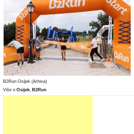
B2Run Osijek (Arhiva)
Više o
Osijek
,
B2Run