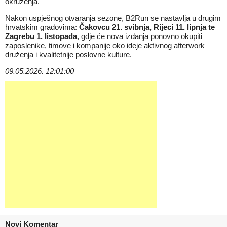
okruženja.
Nakon uspješnog otvaranja sezone, B2Run se nastavlja u drugim
hrvatskim gradovima:
Čakovcu 21. svibnja, Rijeci 11. lipnja te
Zagrebu 1. listopada
, gdje će nova izdanja ponovno okupiti
zaposlenike, timove i kompanije oko ideje aktivnog afterwork
druženja i kvalitetnije poslovne kulture.
09.05.2026. 12:01:00
Novi Komentar