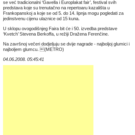
se već tradicionalni ‘Gavella i Europlakat fair’, festival svih
predstava koje su trenutačno na repertoaru kazališta u
Frankopanskoj a koje se od 5. do 14. lipnja mogu pogledati za
jedinstvenu cijenu ulaznice od 15 kuna.
U sklopu ovogodišnjeg Faira bit će i 50. izvedba predstave
‘Kvetch’ Stevena Berkoffa, u režiji Dražena Ferenčine.
Na završnoj večeri dodjeljuju se dvije nagrade - najboljoj glumici i
najboljem glumcu. (METRO)
04.06.2008. 05:45:41