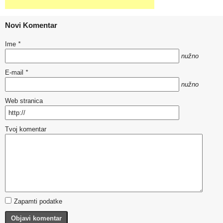
Novi Komentar
Ime
*
nužno
E-mail
*
nužno
Web stranica
Tvoj komentar
Zapamti podatke
Objavi komentar