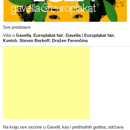
Sve predstave
Više o
Gavella
,
Europlakat fair
,
Gavella i Europlakat fair
,
Kvetch
,
Steven Berkoff
,
Dražen Ferenčina
Na kraju ove sezone u Gavelli, kao i prethodnih godina, održava