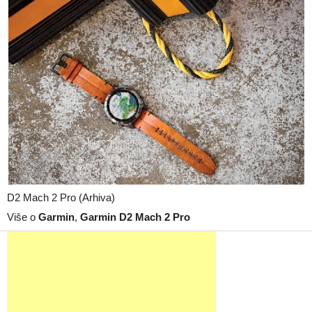
D2 Mach 2 Pro (Arhiva)
Više o
Garmin
,
Garmin D2 Mach 2 Pro