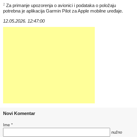
2
Za primanje upozorenja o avionici i podataka o položaju
potrebna je aplikacija Garmin Pilot za Apple mobilne uređaje.
12.05.2026. 12:47:00
Novi Komentar
Ime
*
nužno