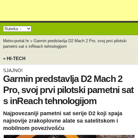
Metro-portal.hr
»
Garmin predstavlja D2 Mach 2 Pro, svoj prvi pilotski
pametni sat s inReach tehnologijom
« HI-TECH
SJAJNO!
Garmin predstavlja D2 Mach 2
Pro, svoj prvi pilotski pametni sat
s inReach tehnologijom
Najpovezaniji pametni sat serije D2 koji spaja
najnovije zrakoplovne alate sa satelitskom i
mobilnom povezivošću