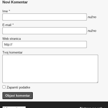
Novi Komentar
Ime
*
nužno
E-mail
*
nužno
Web stranica
Tvoj komentar
Zapamti podatke
Objavi komentar