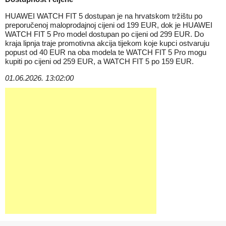
HUAWEI WATCH FIT 5 dostupan je na hrvatskom tržištu po
preporučenoj maloprodajnoj cijeni od 199 EUR, dok je HUAWEI
WATCH FIT 5 Pro model dostupan po cijeni od 299 EUR. Do
kraja lipnja traje promotivna akcija tijekom koje kupci ostvaruju
popust od 40 EUR na oba modela te WATCH FIT 5 Pro mogu
kupiti po cijeni od 259 EUR, a WATCH FIT 5 po 159 EUR.
01.06.2026. 13:02:00