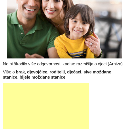
Ne bi škodilo više odgovornosti kad se razmišlja o djeci (Arhiva)
Više o
brak
,
djevojčice
,
roditelji
,
dječaci
,
sive moždane
stanice
,
bijele moždane stanice