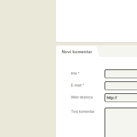
Novi komentar
Ime
*
E-mail
*
Web stranica
Tvoj komentar