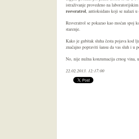
istraživanje provedeno na laboratorijskim
resveratrol
, antioksidans koji se nalazi u
Resveratrol se pokazao kao moćan spoj ko
starenje.
Kako je gubitak sluha česta pojava kod lj
značajno popraviti šansu da vas sluh i u 
No, nije nužna konzumacija crnog vina, u
22.02.2013. 12:17:00