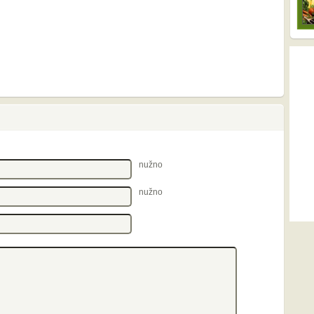
nužno
nužno