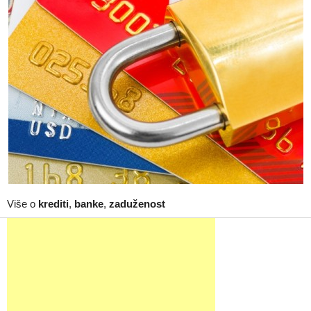
Više o
krediti
,
banke
,
zaduženost