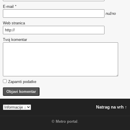
E-mail
*
nužno
Web stranica
Tvoj komentar
Zapamti podatke
Objavi komentar
Natrag na vrh ↑
©
Metro portal
.