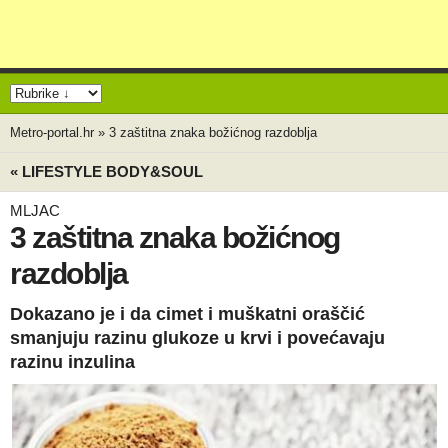
Metro-portal.hr
»
3 zaštitna znaka božićnog razdoblja
« LIFESTYLE BODY&SOUL
MLJAC
3 zaštitna znaka božićnog
razdoblja
Dokazano je i da cimet i muškatni oraščić
smanjuju razinu glukoze u krvi i povećavaju
razinu inzulina