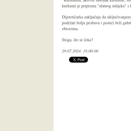
kurkumi je priprema "zlatnog mlijeka" 
Dijetetičarka zaključuje da uključivanje
podržati bolju probavu i postići brži gu
obrocima.
Stoga, što se čeka?
29.07.2024. 18:00:00