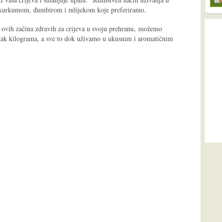
s kurkumom, đumbirom i mlijekom koje preferiramo.
m ovih začina zdravih za crijeva u svoju prehranu, možemo
bitak kilograma, a sve to dok uživamo u ukusnim i aromatičnim