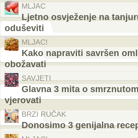
MLJAC
Ljetno osvježenje na tanjur
oduševiti
MLJAC!
Kako napraviti savršen omle
obožavati
SAVJETI
Glavna 3 mita o smrznutom 
vjerovati
BRZI RUČAK
Donosimo 3 genijalna rece