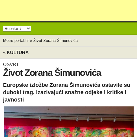
Metro-portal.hr
»
Život Zorana Šimunovića
« KULTURA
OSVRT
Život Zorana Šimunovića
Europske izložbe Zorana Šimunovića ostavile su
duboki trag, izazivajući snažne odjeke i kritike i
javnosti