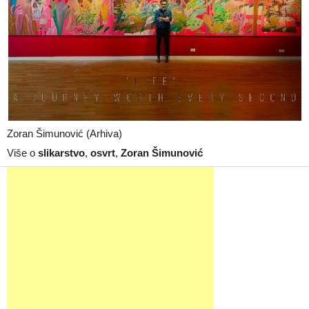
Zoran Šimunović (Arhiva)
Više o
slikarstvo
,
osvrt
,
Zoran Šimunović