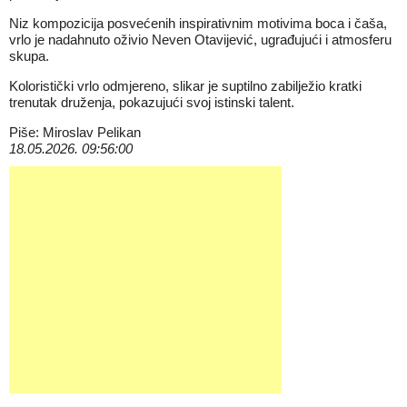
Niz kompozicija posvećenih inspirativnim motivima boca i čaša,
vrlo je nadahnuto oživio Neven Otavijević, ugrađujući i atmosferu
skupa.
Koloristički vrlo odmjereno, slikar je suptilno zabilježio kratki
trenutak druženja, pokazujući svoj istinski talent.
Piše: Miroslav Pelikan
18.05.2026. 09:56:00