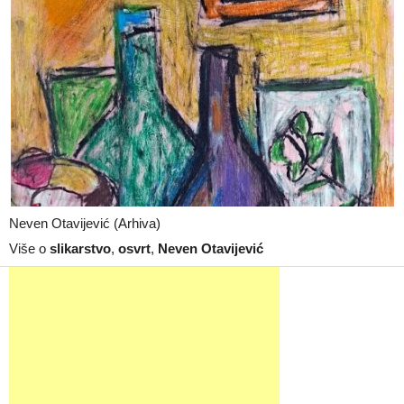
Neven Otavijević (Arhiva)
Više o
slikarstvo
,
osvrt
,
Neven Otavijević