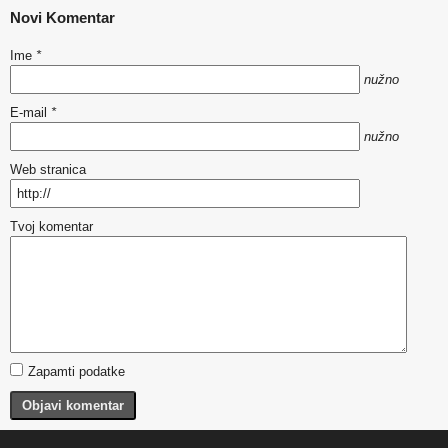
Novi Komentar
Ime
*
nužno
E-mail
*
nužno
Web stranica
Tvoj komentar
Zapamti podatke
Objavi komentar