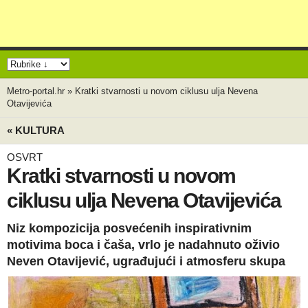
Metro-portal.hr
»
Kratki stvarnosti u novom ciklusu ulja Nevena
Otavijevića
« KULTURA
OSVRT
Kratki stvarnosti u novom
ciklusu ulja Nevena Otavijevića
Niz kompozicija posvećenih inspirativnim
motivima boca i čaša, vrlo je nadahnuto oživio
Neven Otavijević, ugrađujući i atmosferu skupa