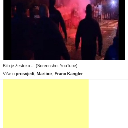
Bilo je žestoko ... (Screenshot YouTube)
Više o
prosvjedi
,
Maribor
,
Franc Kangler