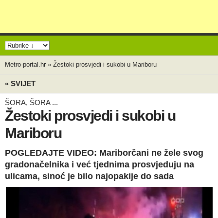
Metro-portal.hr
»
Žestoki prosvjedi i sukobi u Mariboru
« SVIJET
ŠORA, ŠORA ...
Žestoki prosvjedi i sukobi u
Mariboru
POGLEDAJTE VIDEO: Mariborčani ne žele svog
gradonačelnika i već tjednima prosvjeduju na
ulicama, sinoć je bilo najopakije do sada