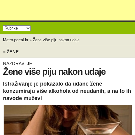
Metro-portal.hr
»
Žene više piju nakon udaje
« ŽENE
NAZDRAVLJE
Žene više piju nakon udaje
Istraživanje je pokazalo da udane žene
konzumiraju više alkohola od neudanih, a na to ih
navode muževi