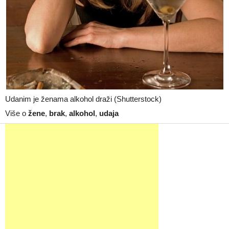
Udanim je ženama alkohol draži (Shutterstock)
Više o
žene
,
brak
,
alkohol
,
udaja