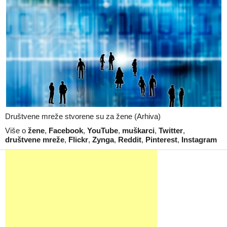
Društvene mreže stvorene su za žene (Arhiva)
Više o
žene
,
Facebook
,
YouTube
,
muškarci
,
Twitter
,
društvene mreže
,
Flickr
,
Zynga
,
Reddit
,
Pinterest
,
Instagram