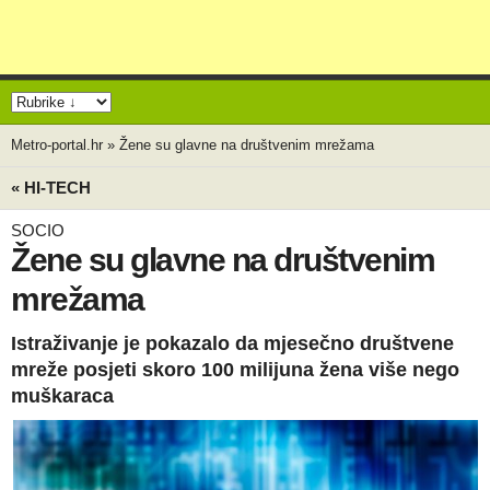
Metro-portal.hr
»
Žene su glavne na društvenim mrežama
« HI-TECH
SOCIO
Žene su glavne na društvenim
mrežama
Istraživanje je pokazalo da mjesečno društvene
mreže posjeti skoro 100 milijuna žena više nego
muškaraca