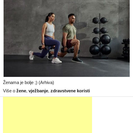
Ženama je bolje ;) (Arhiva)
Više o
žene
,
vježbanje
,
zdravstvene koristi