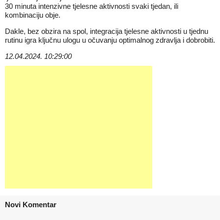
30 minuta intenzivne tjelesne aktivnosti svaki tjedan, ili
kombinaciju obje.
Dakle, bez obzira na spol, integracija tjelesne aktivnosti u tjednu
rutinu igra ključnu ulogu u očuvanju optimalnog zdravlja i dobrobiti.
12.04.2024. 10:29:00
Novi Komentar