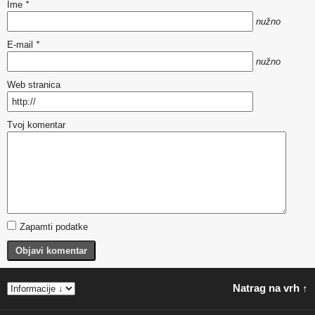
Ime
*
nužno
E-mail
*
nužno
Web stranica
Tvoj komentar
Zapamti podatke
Objavi komentar
Natrag na vrh ↑