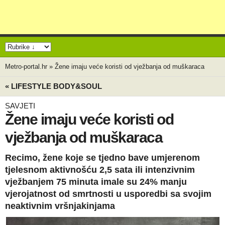
Metro-portal.hr
»
Žene imaju veće koristi od vježbanja od muškaraca
« LIFESTYLE BODY&SOUL
SAVJETI
Žene imaju veće koristi od
vježbanja od muškaraca
Recimo, žene koje se tjedno bave umjerenom
tjelesnom aktivnošću 2,5 sata ili intenzivnim
vježbanjem 75 minuta imale su 24% manju
vjerojatnost od smrtnosti u usporedbi sa svojim
neaktivnim vršnjakinjama