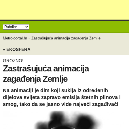
Metro-portal.hr
»
Zastrašujuća animacija zagađenja Zemlje
« EKOSFERA
GROZNO!
Zastrašujuća animacija
zagađenja Zemlje
Na animaciji je dim koji suklja iz određenih
dijelova svijeta zapravo emisija štetnih plinova i
smog, tako da se jasno vide najveći zagađivači