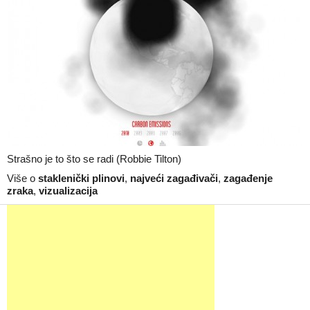
Strašno je to što se radi (Robbie Tilton)
Više o
staklenički plinovi
,
najveći zagađivači
,
zagađenje
zraka
,
vizualizacija