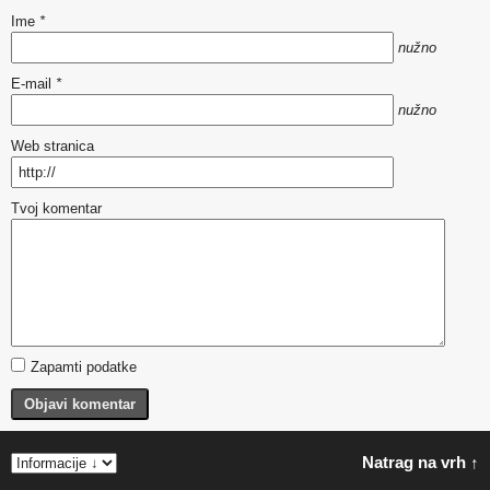
Ime
*
nužno
E-mail
*
nužno
Web stranica
Tvoj komentar
Zapamti podatke
Objavi komentar
Natrag na vrh ↑