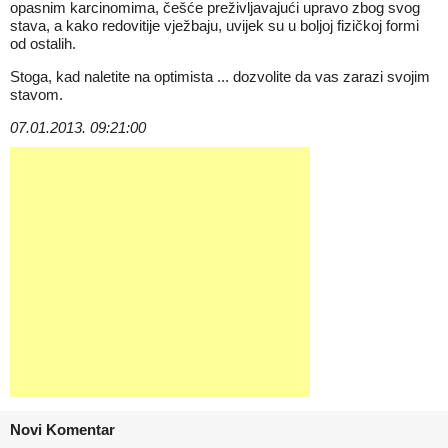
opasnim karcinomima, češće preživljavajući upravo zbog svog
stava, a kako redovitije vježbaju, uvijek su u boljoj fizičkoj formi
od ostalih.
Stoga, kad naletite na optimista ... dozvolite da vas zarazi svojim
stavom.
07.01.2013. 09:21:00
Novi Komentar