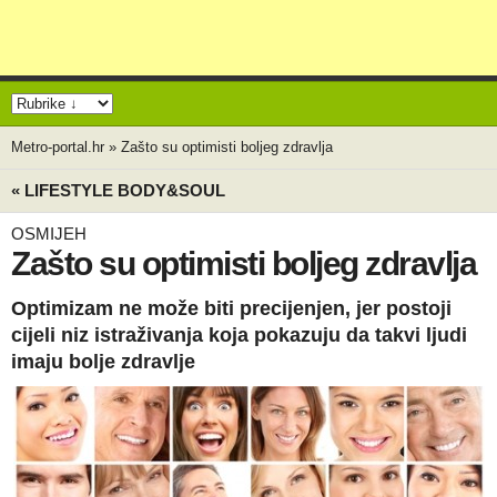
Metro-portal.hr
»
Zašto su optimisti boljeg zdravlja
« LIFESTYLE BODY&SOUL
OSMIJEH
Zašto su optimisti boljeg zdravlja
Optimizam ne može biti precijenjen, jer postoji
cijeli niz istraživanja koja pokazuju da takvi ljudi
imaju bolje zdravlje