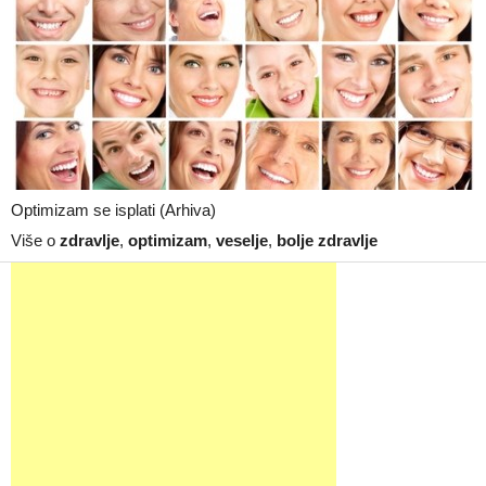
Optimizam se isplati (Arhiva)
Više o
zdravlje
,
optimizam
,
veselje
,
bolje zdravlje