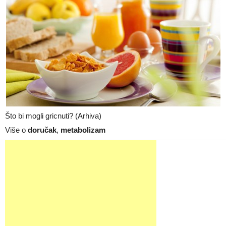
Što bi mogli gricnuti? (Arhiva)
Više o
doručak
,
metabolizam