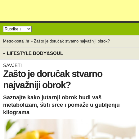
Metro-portal.hr
»
Zašto je doručak stvarno najvažniji obrok?
« LIFESTYLE BODY&SOUL
SAVJETI
Zašto je doručak stvarno
najvažniji obrok?
Saznajte kako jutarnji obrok budi vaš
metabolizam, štiti srce i pomaže u gubljenju
kilograma