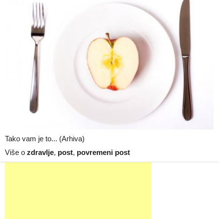
Tako vam je to... (Arhiva)
Više o
zdravlje
,
post
,
povremeni post