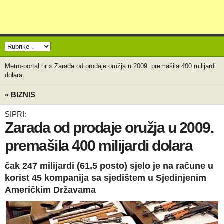
Metro-portal.hr
»
Zarada od prodaje oružja u 2009. premašila 400 milijardi
dolara
« BIZNIS
SIPRI:
Zarada od prodaje oružja u 2009.
premašila 400 milijardi dolara
čak 247 milijardi (61,5 posto) sjelo je na račune u
korist 45 kompanija sa sjedištem u Sjedinjenim
Američkim Državama