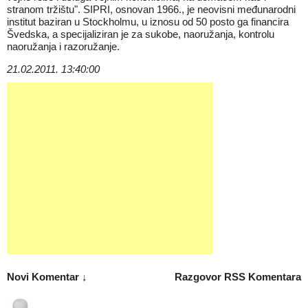
stranom tržištu". SIPRI, osnovan 1966., je neovisni međunarodni
institut baziran u Stockholmu, u iznosu od 50 posto ga financira
Švedska, a specijaliziran je za sukobe, naoružanja, kontrolu
naoružanja i razoružanje.
21.02.2011. 13:40:00
Novi Komentar ↓
Razgovor
RSS Komentara