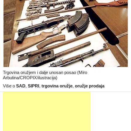
Trgovina oružjem i dalje unosan posao (Miro
Arbutina/CROPIX/ilustracija)
Više o
SAD
,
SIPRI
,
trgovina oružje
,
oružje prodaja