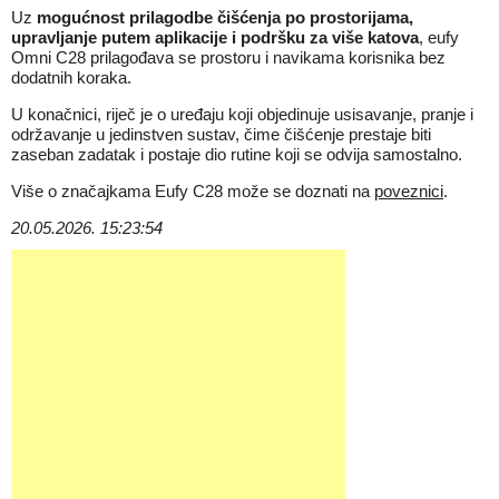
Uz
mogućnost prilagodbe čišćenja po prostorijama,
upravljanje putem aplikacije i podršku za više katova
, eufy
Omni C28 prilagođava se prostoru i navikama korisnika bez
dodatnih koraka.
U konačnici, riječ je o uređaju koji objedinuje usisavanje, pranje i
održavanje u jedinstven sustav, čime čišćenje prestaje biti
zaseban zadatak i postaje dio rutine koji se odvija samostalno.
Više o značajkama Eufy C28 može se doznati na
poveznici
.
20.05.2026. 15:23:54