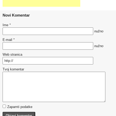
Novi Komentar
Ime
*
nužno
E-mail
*
nužno
Web stranica
Tvoj komentar
Zapamti podatke
Objavi komentar