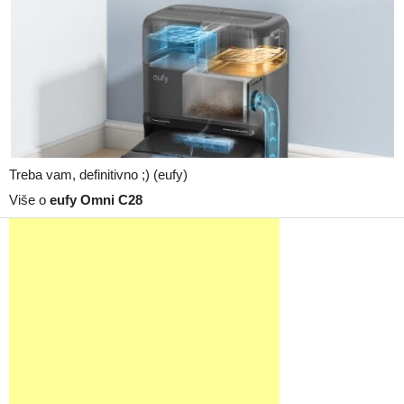
Treba vam, definitivno ;) (eufy)
Više o
eufy Omni C28