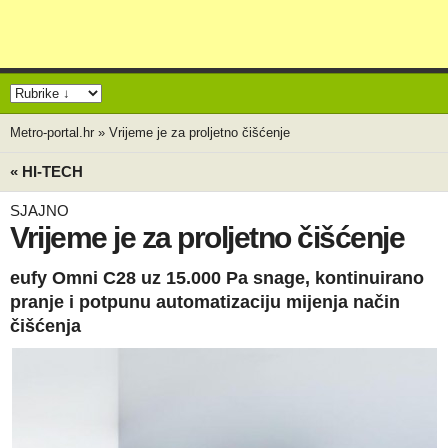
Metro-portal.hr
»
Vrijeme je za proljetno čišćenje
« HI-TECH
SJAJNO
Vrijeme je za proljetno čišćenje
eufy Omni C28 uz 15.000 Pa snage, kontinuirano
pranje i potpunu automatizaciju mijenja način
čišćenja