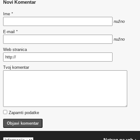
Novi Komentar
Ime
*
nužno
E-mail
*
nužno
Web stranica
Tvoj komentar
Zapamti podatke
Objavi komentar
Natrag na vrh ↑