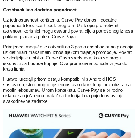
Cashback kao dodatna pogodnost
Uz jednostavnost korištenja, Curve Pay donosi i dodatne
pogodnosti kroz cashback program. U sklopu promotivnih
aktivnosti korisnici mogu ostvariti povrat dijela potrošenog iznosa
prilikom plaćanja putem Curve Paya.
Primjerice, moguće je ostvariti do 3 posto cashbacka na plaćanja,
uz definirani maksimalni iznos tijekom trajanja promocije. Povrat
se dodjeljuje u obliku Curve Cash sredstava, koja se mogu
iskoristiti za buduće kupnje. Ova promotivna ponuda vrijedi do
kraja lipnja.
Huawei uređaji pritom ostaju kompatibilni s Android i iOS
sustavima, što omogućuje jednostavno korištenje bez obzira na
mobilni ekosustav. U tom kontekstu, Curve Pay se prirodno
uklapa kao još jedna praktična funkcija koja pojednostavljuje
svakodnevne zadatke.