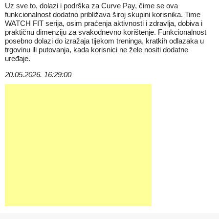
Uz sve to, dolazi i podrška za Curve Pay, čime se ova
funkcionalnost dodatno približava široj skupini korisnika. Time
WATCH FIT serija, osim praćenja aktivnosti i zdravlja, dobiva i
praktičnu dimenziju za svakodnevno korištenje. Funkcionalnost
posebno dolazi do izražaja tijekom treninga, kratkih odlazaka u
trgovinu ili putovanja, kada korisnici ne žele nositi dodatne
uređaje.
20.05.2026. 16:29:00