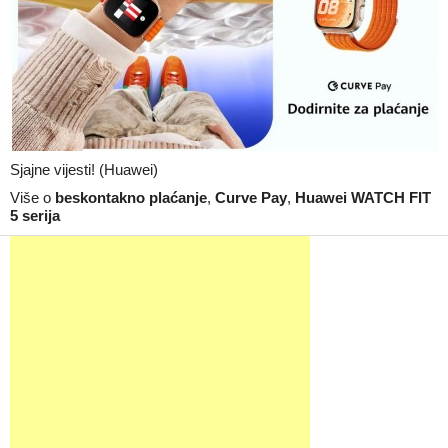
Sjajne vijesti! (Huawei)
Više o
beskontakno plaćanje
,
Curve Pay
,
Huawei WATCH FIT
5 serija