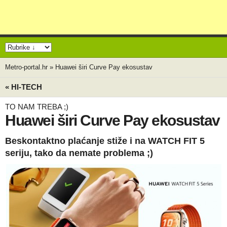
Metro-portal.hr
»
Huawei širi Curve Pay ekosustav
« HI-TECH
TO NAM TREBA ;)
Huawei širi Curve Pay ekosustav
Beskontaktno plaćanje stiže i na WATCH FIT 5
seriju, tako da nemate problema ;)